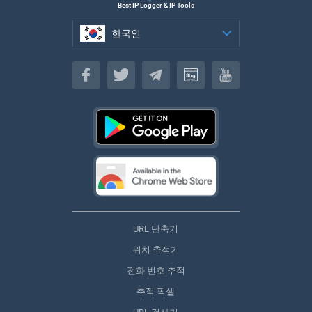
Best IP Logger & IP Tools
한국인
한국인
URL 단축기
위치 추적기
전화 번호 추적
추적 픽셀