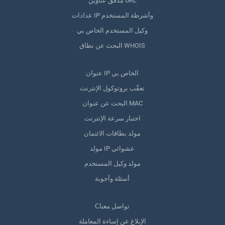
مدقق عناوين URL
عدادات IP وأشرطة المستخدم
وكيل المستخدم الخاص بي
البحث عن نطاق WHOIS
عنوان IP الخاص بي
تعقّب بروتوكول الإنترنت
البحث عن عنوان MAC
اختبار سرعة الإنترنت
مولد بطاقات الائتمان
مولد IP عشوائي
مولد وكيل المستخدم
أسئلة وأجوبة
Сتواصل معنا
الإبلاغ عن إساءة المعاملة