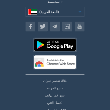
أفضل مسجل IP
(اللغة العربية)
(اللغة العربية)
تقصير عنوان URL
متتبع المواقع
تتبع رقم الهاتف
بكسل التتبع