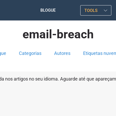
BLOGUE
TOOLS
email-breach
gue
Categorias
Autores
Etiquetas nuve