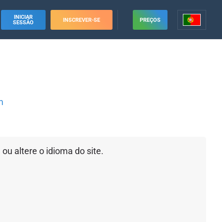
INICIAR
INSCREVER-SE
PREÇOS
SESSÃO
m