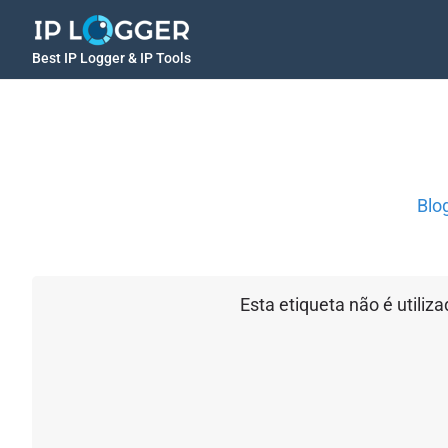
Best IP Logger & IP Tools
Blo