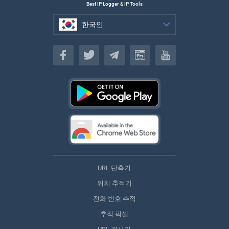
Best IP Logger & IP Tools
한국인
한국인
URL 단축기
위치 추적기
전화 번호 추적
추적 픽셀