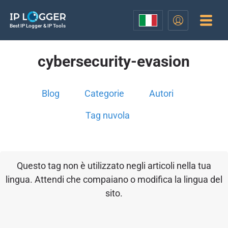
Best IP Logger & IP Tools
cybersecurity-evasion
Blog
Categorie
Autori
Tag nuvola