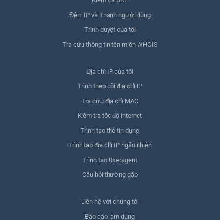
Kiểm tra URL
Đếm IP và Thanh người dùng
Trình duyệt của tôi
Tra cứu thông tin tên miền WHOIS
Địa chỉ IP của tôi
Trình theo dõi địa chỉ IP
Tra cứu địa chỉ MAC
Kiểm tra tốc độ internet
Trình tạo thẻ tín dụng
Trình tạo địa chỉ IP ngẫu nhiên
Trình tạo Useragent
Câu hỏi thường gặp
Liên hệ với chúng tôi
Báo cáo lạm dụng