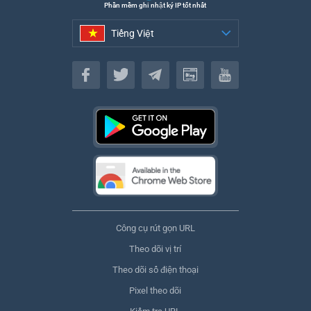
Phần mềm ghi nhật ký IP tốt nhất
Tiếng Việt
Tiếng Việt
Công cụ rút gọn URL
Theo dõi vị trí
Theo dõi số điện thoại
Pixel theo dõi