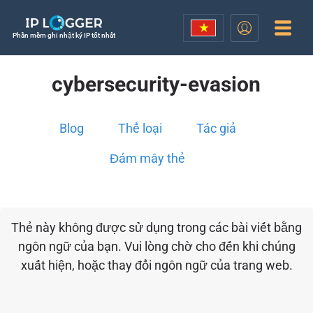
Phần mềm ghi nhật ký IP tốt nhất
cybersecurity-evasion
Blog
Thể loại
Tác giả
Đám mây thẻ