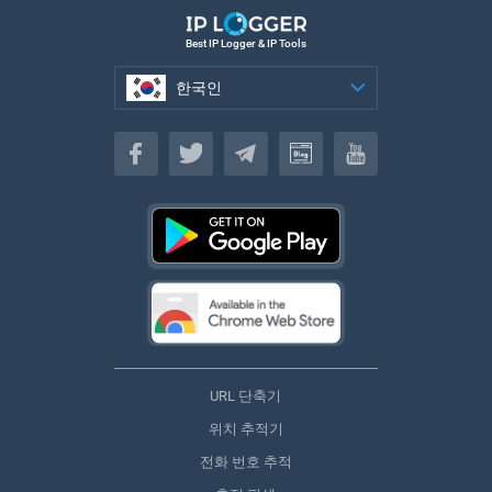
Best IP Logger & IP Tools
한국인
한국인
URL 단축기
위치 추적기
전화 번호 추적