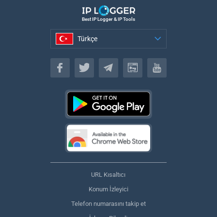
Best IP Logger & IP Tools
Türkçe
Türkçe
URL Kısaltıcı
Konum İzleyici
Telefon numarasını takip et