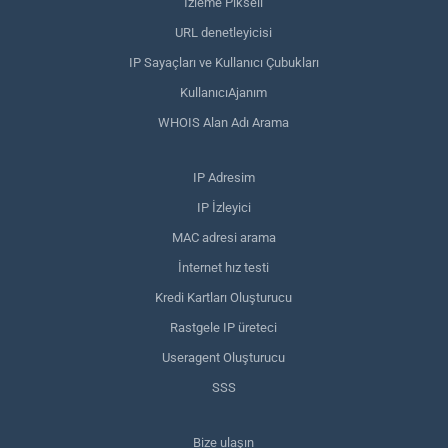
İzleme Pikseli
URL denetleyicisi
IP Sayaçları ve Kullanıcı Çubukları
KullanıcıAjanım
WHOIS Alan Adı Arama
IP Adresim
IP İzleyici
MAC adresi arama
İnternet hız testi
Kredi Kartları Oluşturucu
Rastgele IP üreteci
Useragent Oluşturucu
SSS
Bize ulaşın