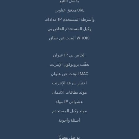
بكسل التتبع
مدقق عناوين URL
عدادات IP وأشرطة المستخدم
وكيل المستخدم الخاص بي
البحث عن نطاق WHOIS
عنوان IP الخاص بي
تعقّب بروتوكول الإنترنت
البحث عن عنوان MAC
اختبار سرعة الإنترنت
مولد بطاقات الائتمان
مولد IP عشوائي
مولد وكيل المستخدم
أسئلة وأجوبة
Сتواصل معنا