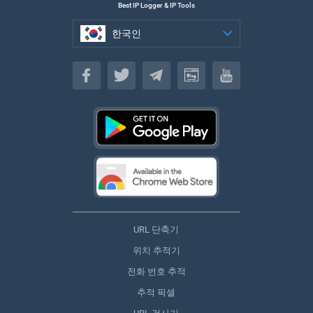
Best IP Logger & IP Tools
한국인
한국인
URL 단축기
위치 추적기
전화 번호 추적
추적 픽셀