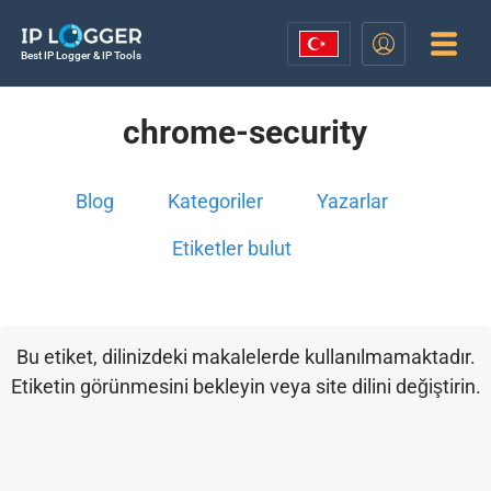
Best IP Logger & IP Tools
chrome-security
Blog
Kategoriler
Yazarlar
Etiketler bulut