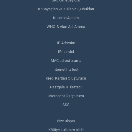
URL denetleyicisi
IP Sayaçları ve Kullanıcı Çubukları
KullanıcıAjanım
WHOIS Alan Adı Arama
IP Adresim
IP İzleyici
MAC adresi arama
İnternet hız testi
Kredi Kartları Oluşturucu
Rastgele IP üreteci
Useragent Oluşturucu
SSS
Bize ulaşın
Kötüye kullanım bildir