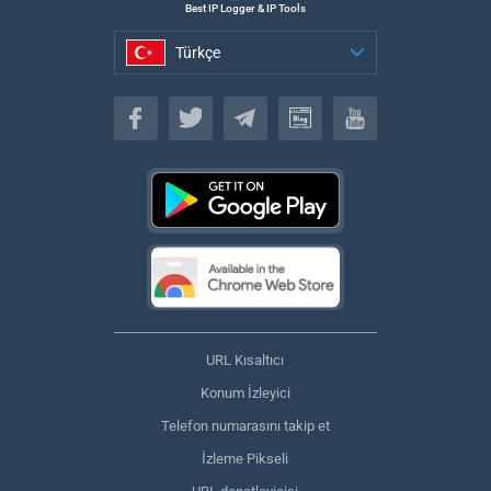
Best IP Logger & IP Tools
Türkçe
Türkçe
URL Kısaltıcı
Konum İzleyici
Telefon numarasını takip et
İzleme Pikseli