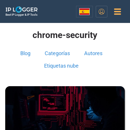
Best IP Logger & IP Tools
chrome-security
Blog
Categorías
Autores
Etiquetas nube