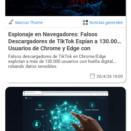
Marcus Thorne
Noticias generales
Espionaje en Navegadores: Falsos
Descargadores de TikTok Espían a 130.000
Usuarios de Chrome y Edge con
Fingerprinting Avanzado
Falsos descargadores de TikTok en Chrome/Edge
explotan a más de 130.000 usuarios con huella digital,
robando datos sensibles.
20/4/26 16:00