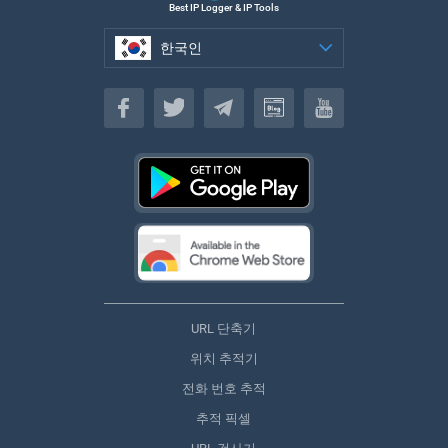
Best IP Logger & IP Tools
한국인
한국인
URL 단축기
위치 추적기
전화 번호 추적
추적 픽셀