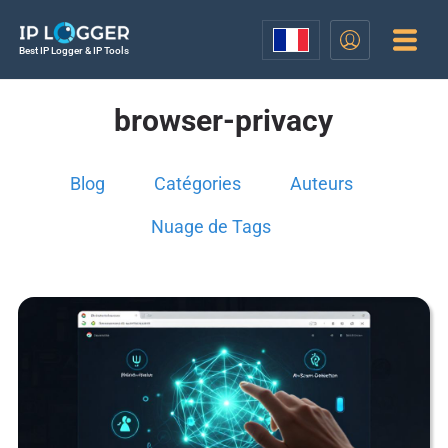
Best IP Logger & IP Tools
browser-privacy
Blog
Catégories
Auteurs
Nuage de Tags