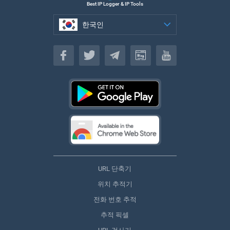
Best IP Logger & IP Tools
한국인
한국인
URL 단축기
위치 추적기
전화 번호 추적
추적 픽셀