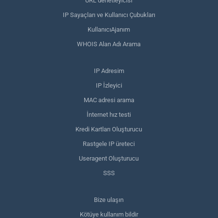
URL denetleyicisi
IP Sayaçları ve Kullanıcı Çubukları
KullanıcıAjanım
WHOIS Alan Adı Arama
IP Adresim
IP İzleyici
MAC adresi arama
İnternet hız testi
Kredi Kartları Oluşturucu
Rastgele IP üreteci
Useragent Oluşturucu
SSS
Bize ulaşın
Kötüye kullanım bildir