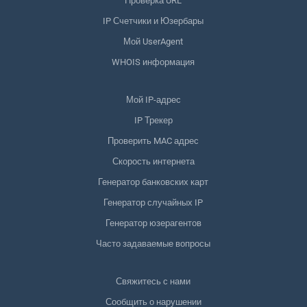
Проверка URL
IP Счетчики и Юзербары
Мой UserAgent
WHOIS информация
Мой IP-адрес
IP Трекер
Проверить MAC адрес
Скорость интернета
Генератор банковских карт
Генератор случайных IP
Генератор юзерагентов
Часто задаваемые вопросы
Свяжитесь с нами
Сообщить о нарушении