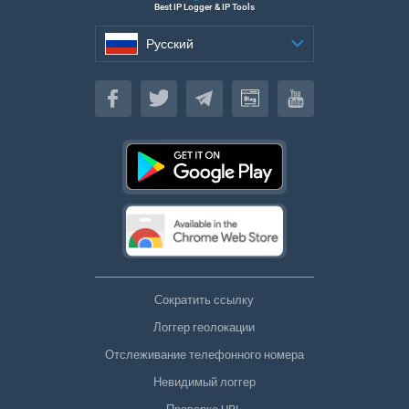
Best IP Logger & IP Tools
Русский
Русский
Сократить ссылку
Логгер геолокации
Отслеживание телефонного номера
Невидимый логгер