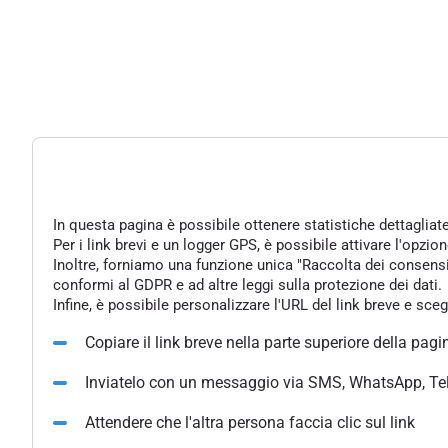
In questa pagina è possibile ottenere statistiche dettagliat
Per i link brevi e un logger GPS, è possibile attivare l'opzi
Inoltre, forniamo una funzione unica "Raccolta dei consensi" 
conformi al GDPR e ad altre leggi sulla protezione dei dati.
Infine, è possibile personalizzare l'URL del link breve e sce
Copiare il link breve nella parte superiore della pagi
Inviatelo con un messaggio via SMS, WhatsApp, Te
Attendere che l'altra persona faccia clic sul link