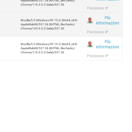
AppleWebKit/537.36 (KHTML, like Gecko)
Chrome/116.0.0.0 Safari/537.36
Precisione: IP
Più
Mozilla/5.0 (Windows NT 10.0; Win64; x64)
informazioni
AppleWebKit/537.36 (KHTML, like Gecko)
Chrome/104.0.0.0 Safari/537.36
Precisione: IP
Più
Mozilla/5.0 (Windows NT 10.0; Win64; x64)
informazioni
AppleWebKit/537.36 (KHTML, like Gecko)
Chrome/116.0.0.0 Safari/537.36
Precisione: IP