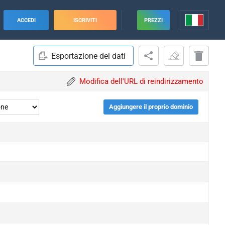
ACCEDI
ISCRIVITI
PREZZI
Esportazione dei dati
Modifica dell'URL di reindirizzamento
Aggiungere il proprio dominio
upgrade
upgrade
upgrade
upgrade