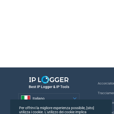
Accorciato
Best IP Logger & IP Tools
Tracciamen
Italiano
Rintracciar
Per offrirvi la migliore esperienza possibile, [sito]
Italiano
utilizza i cookie. L'utilizzo dei cookie implica
Pixel di tr