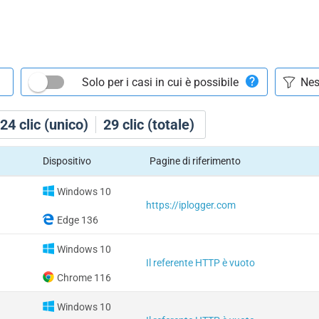
Solo per i casi in cui è possibile
24
clic (unico)
29
clic (totale)
Dispositivo
Pagine di riferimento
Windows 10
https://iplogger.com
Edge 136
Windows 10
Il referente HTTP è vuoto
Chrome 116
Windows 10