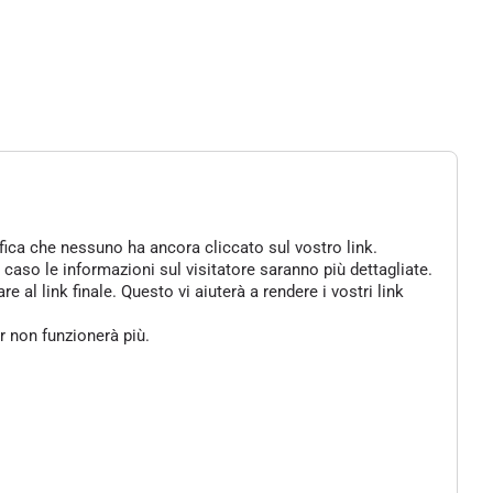
ifica che nessuno ha ancora cliccato sul vostro link.
 caso le informazioni sul visitatore saranno più dettagliate.
al link finale. Questo vi aiuterà a rendere i vostri link
er non funzionerà più.