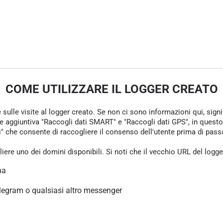
COME UTILIZZARE IL LOGGER CREATO
e sulle visite al logger creato. Se non ci sono informazioni qui, sign
one aggiuntiva "Raccogli dati SMART" e "Raccogli dati GPS", in questo
che consente di raccogliere il consenso dell'utente prima di passare 
gliere uno dei domini disponibili. Si noti che il vecchio URL del logg
na
legram o qualsiasi altro messenger