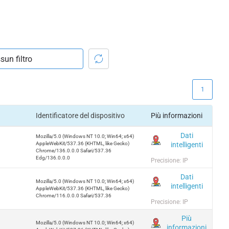
1
Identificatore del dispositivo
Più informazioni
Dati
Mozilla/5.0 (Windows NT 10.0; Win64; x64)
intelligenti
AppleWebKit/537.36 (KHTML, like Gecko)
Chrome/136.0.0.0 Safari/537.36
Edg/136.0.0.0
Precisione: IP
Dati
Mozilla/5.0 (Windows NT 10.0; Win64; x64)
intelligenti
AppleWebKit/537.36 (KHTML, like Gecko)
Chrome/116.0.0.0 Safari/537.36
Precisione: IP
Più
Mozilla/5.0 (Windows NT 10.0; Win64; x64)
informazioni