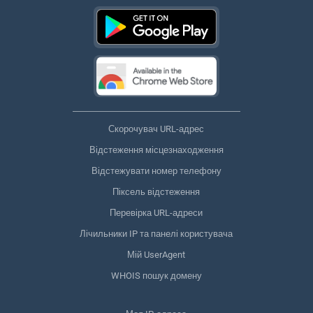
Скорочувач URL-адрес
Відстеження місцезнаходження
Відстежувати номер телефону
Піксель відстеження
Перевірка URL-адреси
Лічильники IP та панелі користувача
Мій UserAgent
WHOIS пошук домену