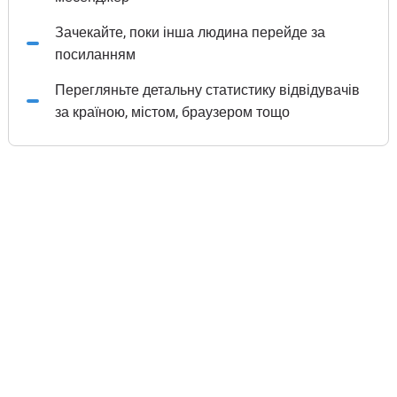
Зачекайте, поки інша людина перейде за
посиланням
Перегляньте детальну статистику відвідувачів
за країною, містом, браузером тощо