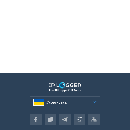
Best IP Logger & IP Tools
Українська
Українська