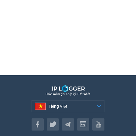
Phần mềm ghi nhật ký IP tốt nhất
Tiếng Việt
Tiếng Việt