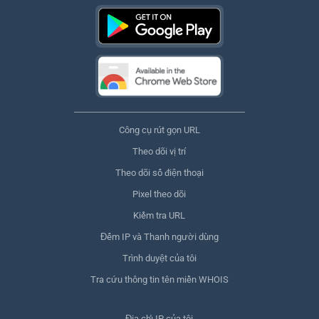
Công cụ rút gọn URL
Theo dõi vị trí
Theo dõi số điện thoại
Pixel theo dõi
Kiểm tra URL
Đếm IP và Thanh người dùng
Trình duyệt của tôi
Tra cứu thông tin tên miền WHOIS
Địa chỉ IP của tôi