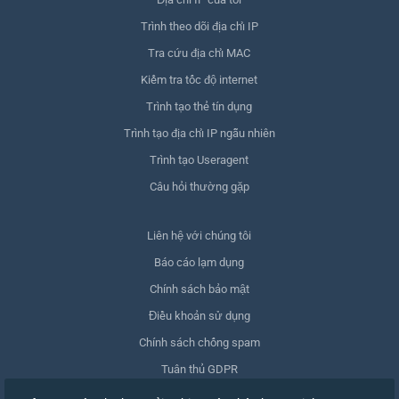
Trình theo dõi địa chỉ IP
Tra cứu địa chỉ MAC
Kiểm tra tốc độ internet
Trình tạo thẻ tín dụng
Trình tạo địa chỉ IP ngẫu nhiên
Trình tạo Useragent
Câu hỏi thường gặp
Liên hệ với chúng tôi
Báo cáo lạm dụng
Chính sách bảo mật
Điều khoản sử dụng
Chính sách chống spam
Tuân thủ GDPR
Xóa dữ liệu của tôi