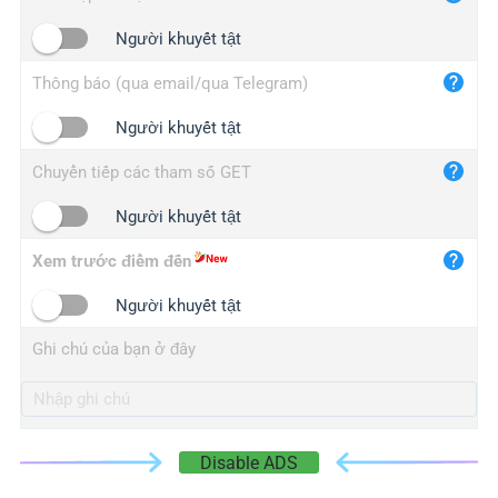
iplogger.cn
Người khuyết tật
Thông báo (qua email/qua Telegram)
Người khuyết tật
Chuyển tiếp các tham số GET
Người khuyết tật
Xem trước điểm đến
Người khuyết tật
Ghi chú của bạn ở đây
Disable ADS