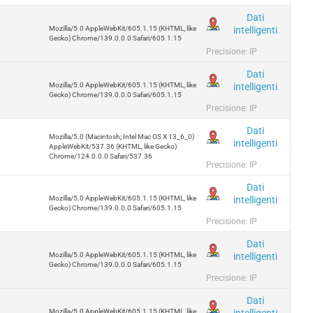
Dati
intelligenti
Mozilla/5.0 AppleWebKit/605.1.15 (KHTML, like
Gecko) Chrome/139.0.0.0 Safari/605.1.15
Precisione: IP
Dati
intelligenti
Mozilla/5.0 AppleWebKit/605.1.15 (KHTML, like
Gecko) Chrome/139.0.0.0 Safari/605.1.15
Precisione: IP
Dati
Mozilla/5.0 (Macintosh; Intel Mac OS X 13_6_0)
intelligenti
AppleWebKit/537.36 (KHTML, like Gecko)
Chrome/124.0.0.0 Safari/537.36
Precisione: IP
Dati
intelligenti
Mozilla/5.0 AppleWebKit/605.1.15 (KHTML, like
Gecko) Chrome/139.0.0.0 Safari/605.1.15
Precisione: IP
Dati
intelligenti
Mozilla/5.0 AppleWebKit/605.1.15 (KHTML, like
Gecko) Chrome/139.0.0.0 Safari/605.1.15
Precisione: IP
Dati
intelligenti
Mozilla/5.0 AppleWebKit/605.1.15 (KHTML, like