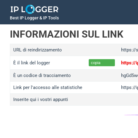
Best IP Logger & IP Tools
INFORMAZIONI SUL LINK
URL di reindirizzamento
https://
È il link del logger
https:/
copia
È un codice di tracciamento
hgGd5w
Link per l'accesso alle statistiche
https:/
Inserite qui i vostri appunti