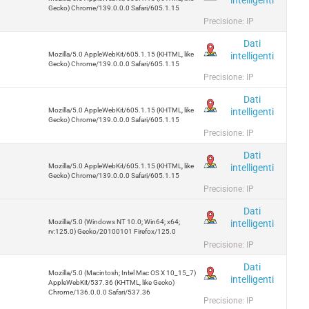
Gecko) Chrome/139.0.0.0 Safari/605.1.15
Precisione: IP
Dati
intelligenti
Mozilla/5.0 AppleWebKit/605.1.15 (KHTML, like
Gecko) Chrome/139.0.0.0 Safari/605.1.15
Precisione: IP
Dati
intelligenti
Mozilla/5.0 AppleWebKit/605.1.15 (KHTML, like
Gecko) Chrome/139.0.0.0 Safari/605.1.15
Precisione: IP
Dati
intelligenti
Mozilla/5.0 AppleWebKit/605.1.15 (KHTML, like
Gecko) Chrome/139.0.0.0 Safari/605.1.15
Precisione: IP
Dati
intelligenti
Mozilla/5.0 (Windows NT 10.0; Win64; x64;
rv:125.0) Gecko/20100101 Firefox/125.0
Precisione: IP
Dati
Mozilla/5.0 (Macintosh; Intel Mac OS X 10_15_7)
intelligenti
AppleWebKit/537.36 (KHTML, like Gecko)
Chrome/136.0.0.0 Safari/537.36
Precisione: IP