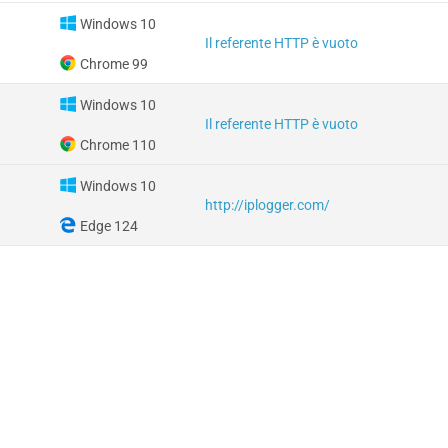
Windows 10
Il referente HTTP è vuoto
Chrome 99
Windows 10
Il referente HTTP è vuoto
Chrome 110
Windows 10
http://iplogger.com/
Edge 124