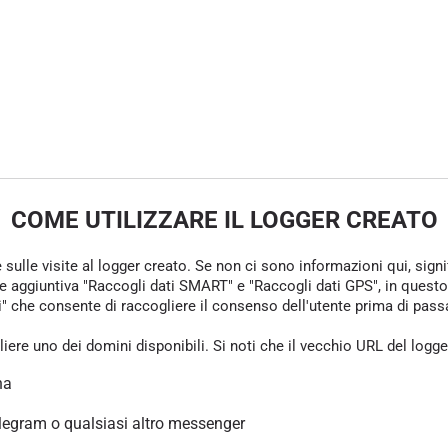
COME UTILIZZARE IL LOGGER CREATO
e sulle visite al logger creato. Se non ci sono informazioni qui, sign
one aggiuntiva "Raccogli dati SMART" e "Raccogli dati GPS", in questo
che consente di raccogliere il consenso dell'utente prima di passare 
gliere uno dei domini disponibili. Si noti che il vecchio URL del logg
na
legram o qualsiasi altro messenger