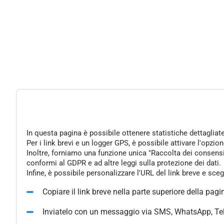
In questa pagina è possibile ottenere statistiche dettagliat
Per i link brevi e un logger GPS, è possibile attivare l'opzi
Inoltre, forniamo una funzione unica "Raccolta dei consensi" 
conformi al GDPR e ad altre leggi sulla protezione dei dati.
Infine, è possibile personalizzare l'URL del link breve e sce
Copiare il link breve nella parte superiore della pagi
Inviatelo con un messaggio via SMS, WhatsApp, Te