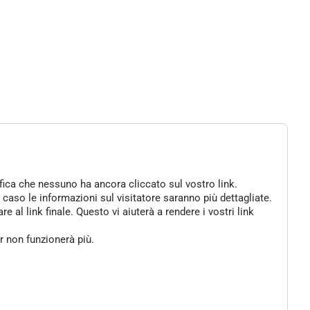
ifica che nessuno ha ancora cliccato sul vostro link.
 caso le informazioni sul visitatore saranno più dettagliate.
al link finale. Questo vi aiuterà a rendere i vostri link
er non funzionerà più.