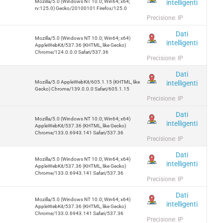
intelligenti
Mozilla/5.0 (Windows NT 10.0; Win64; x64;
rv:125.0) Gecko/20100101 Firefox/125.0
Precisione: IP
Dati
Mozilla/5.0 (Windows NT 10.0; Win64; x64)
intelligenti
AppleWebKit/537.36 (KHTML, like Gecko)
Chrome/124.0.0.0 Safari/537.36
Precisione: IP
Dati
intelligenti
Mozilla/5.0 AppleWebKit/605.1.15 (KHTML, like
Gecko) Chrome/139.0.0.0 Safari/605.1.15
Precisione: IP
Dati
Mozilla/5.0 (Windows NT 10.0; Win64; x64)
intelligenti
AppleWebKit/537.36 (KHTML, like Gecko)
Chrome/133.0.6943.141 Safari/537.36
Precisione: IP
Dati
Mozilla/5.0 (Windows NT 10.0; Win64; x64)
intelligenti
AppleWebKit/537.36 (KHTML, like Gecko)
Chrome/133.0.6943.141 Safari/537.36
Precisione: IP
Dati
Mozilla/5.0 (Windows NT 10.0; Win64; x64)
intelligenti
AppleWebKit/537.36 (KHTML, like Gecko)
Chrome/133.0.6943.141 Safari/537.36
Precisione: IP