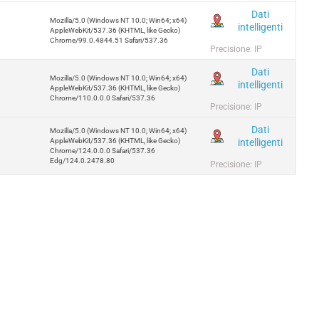
Dati
Mozilla/5.0 (Windows NT 10.0; Win64; x64)
intelligenti
AppleWebKit/537.36 (KHTML, like Gecko)
Chrome/99.0.4844.51 Safari/537.36
Precisione: IP
Dati
Mozilla/5.0 (Windows NT 10.0; Win64; x64)
intelligenti
AppleWebKit/537.36 (KHTML, like Gecko)
Chrome/110.0.0.0 Safari/537.36
Precisione: IP
Dati
Mozilla/5.0 (Windows NT 10.0; Win64; x64)
intelligenti
AppleWebKit/537.36 (KHTML, like Gecko)
Chrome/124.0.0.0 Safari/537.36
Edg/124.0.2478.80
Precisione: IP