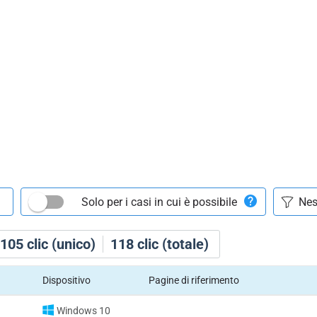
Solo per i casi in cui è possibile
105
clic (unico)
118
clic (totale)
Dispositivo
Pagine di riferimento
Windows 10