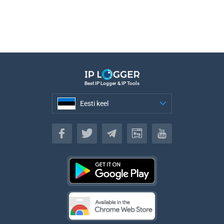
Best IP Logger & IP Tools
Eesti keel
Eesti keel