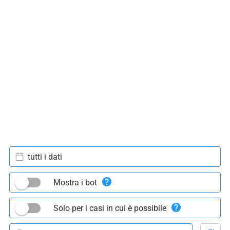
tutti i dati
Mostra i bot
Solo per i casi in cui è possibile