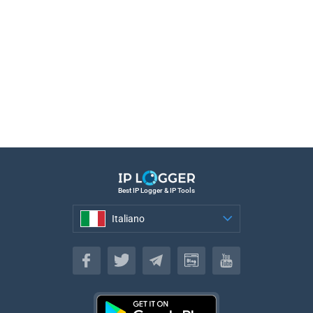
Best IP Logger & IP Tools
Italiano
Italiano