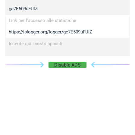
ge7E509uFUlZ
Link per l'accesso alle statistiche
https://iplogger.org/logger/ge7E509uFUlZ
Inserite qui i vostri appunti
Disable ADS