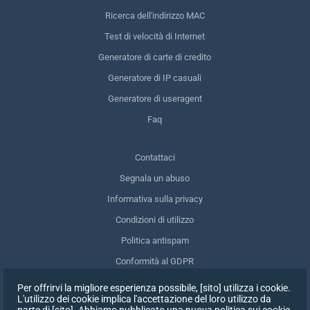
Ricerca dell'indirizzo MAC
Test di velocità di Internet
Generatore di carte di credito
Generatore di IP casuali
Generatore di useragent
Faq
Contattaci
Segnala un abuso
Informativa sulla privacy
Condizioni di utilizzo
Politica antispam
Conformità al GDPR
Cancellare i miei dati
Per offrirvi la migliore esperienza possibile, [sito] utilizza i cookie.
L'utilizzo dei cookie implica l'accettazione del loro utilizzo da
Ritirare il consenso