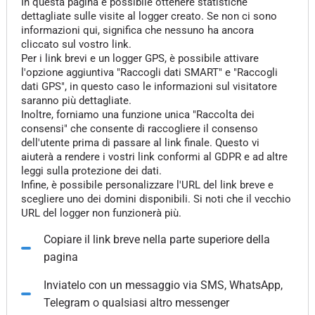
In questa pagina è possibile ottenere statistiche
dettagliate sulle visite al logger creato. Se non ci sono
informazioni qui, significa che nessuno ha ancora
cliccato sul vostro link.
Per i link brevi e un logger GPS, è possibile attivare
l'opzione aggiuntiva "Raccogli dati SMART" e "Raccogli
dati GPS", in questo caso le informazioni sul visitatore
saranno più dettagliate.
Inoltre, forniamo una funzione unica "Raccolta dei
consensi" che consente di raccogliere il consenso
dell'utente prima di passare al link finale. Questo vi
aiuterà a rendere i vostri link conformi al GDPR e ad altre
leggi sulla protezione dei dati.
Infine, è possibile personalizzare l'URL del link breve e
scegliere uno dei domini disponibili. Si noti che il vecchio
URL del logger non funzionerà più.
Copiare il link breve nella parte superiore della
pagina
Inviatelo con un messaggio via SMS, WhatsApp,
Telegram o qualsiasi altro messenger