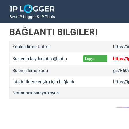
Best IP Logger & IP Tools
BAĞLANTI BILGILERI
Yönlendirme URL'si
https://
Bu senin kaydedici bağlantın
https:/
kopya
Bu bir izleme kodu
ge7E50
İstatistiklere erişim için bağlantı
https:/
Notlarınızı buraya koyun