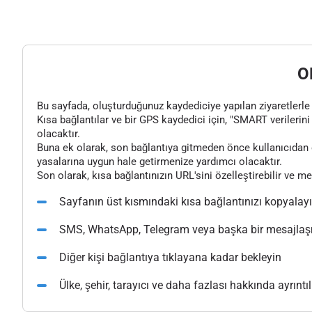
O
Bu sayfada, oluşturduğunuz kaydediciye yapılan ziyaretlerle il
Kısa bağlantılar ve bir GPS kaydedici için, "SMART verilerini 
olacaktır.
Buna ek olarak, son bağlantıya gitmeden önce kullanıcıdan o
yasalarına uygun hale getirmenize yardımcı olacaktır.
Son olarak, kısa bağlantınızın URL'sini özelleştirebilir ve m
Sayfanın üst kısmındaki kısa bağlantınızı kopyalay
SMS, WhatsApp, Telegram veya başka bir mesajlaşma
Diğer kişi bağlantıya tıklayana kadar bekleyin
Ülke, şehir, tarayıcı ve daha fazlası hakkında ayrıntılı