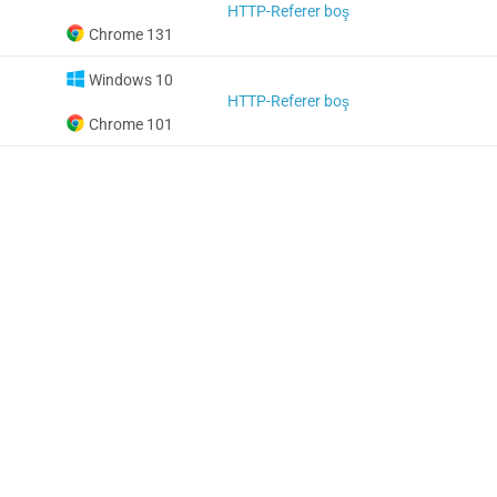
HTTP-Referer boş
Chrome 131
Windows 10
HTTP-Referer boş
Chrome 101