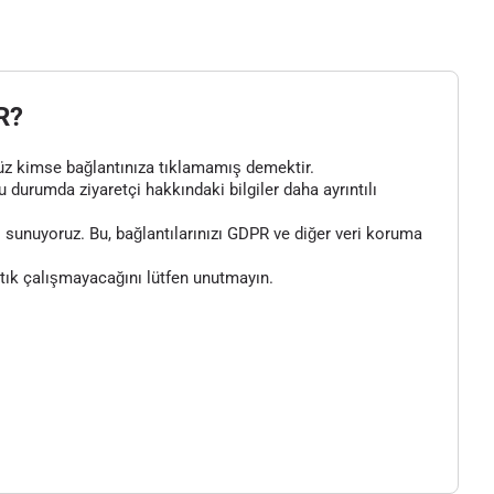
R?
henüz kimse bağlantınıza tıklamamış demektir.
bu durumda ziyaretçi hakkındaki bilgiler daha ayrıntılı
 sunuyoruz. Bu, bağlantılarınızı GDPR ve diğer veri koruma
artık çalışmayacağını lütfen unutmayın.