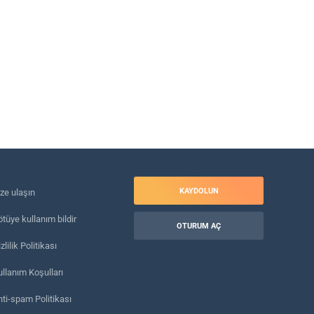
KAYDOLUN
ize ulaşın
tüye kullanım bildir
OTURUM AÇ
zlilik Politikası
ullanım Koşulları
nti-spam Politikası