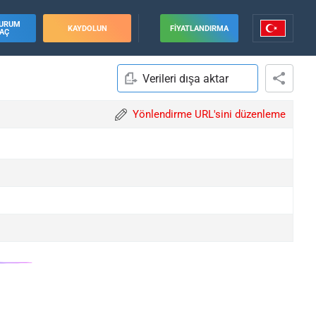
URUM
KAYDOLUN
FIYATLANDIRMA
AÇ
Verileri dışa aktar
Yönlendirme URL'sini düzenleme