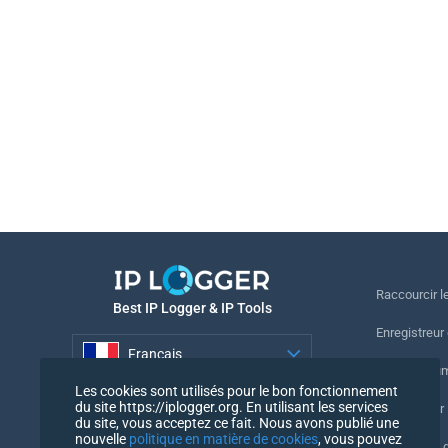
Raccourcir le
Best IP Logger & IP Tools
Enregistreur
Français
Suivre le nu
Les cookies sont utilisés pour le bon fonctionnement
Français
du site https://iplogger.org. En utilisant les services
Enregistreur 
du site, vous acceptez ce fait. Nous avons publié une
nouvelle
politique en matière de cookies
, vous pouvez
Vérification 