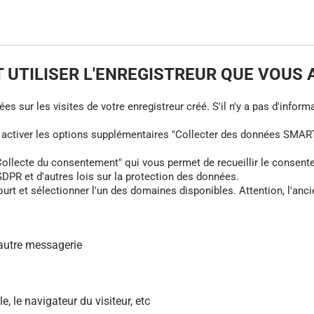
UTILISER L'ENREGISTREUR QUE VOUS 
s sur les visites de votre enregistreur créé. S'il n'y a pas d'informa
z activer les options supplémentaires "Collecter des données SMART
cte du consentement" qui vous permet de recueillir le consentement 
DPR et d'autres lois sur la protection des données.
rt et sélectionner l'un des domaines disponibles. Attention, l'anci
autre messagerie
le, le navigateur du visiteur, etc