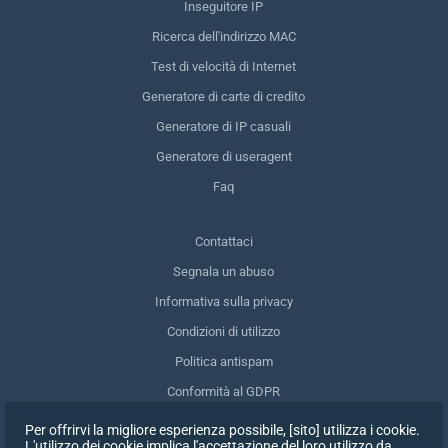
Inseguitore IP
Ricerca dell'indirizzo MAC
Test di velocità di Internet
Generatore di carte di credito
Generatore di IP casuali
Generatore di useragent
Faq
Contattaci
Segnala un abuso
Informativa sulla privacy
Condizioni di utilizzo
Politica antispam
Conformità al GDPR
Cancellare i miei dati
Per offrirvi la migliore esperienza possibile, [sito] utilizza i cookie.
L'utilizzo dei cookie implica l'accettazione del loro utilizzo da