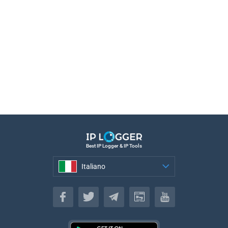
Best IP Logger & IP Tools
Italiano
Italiano