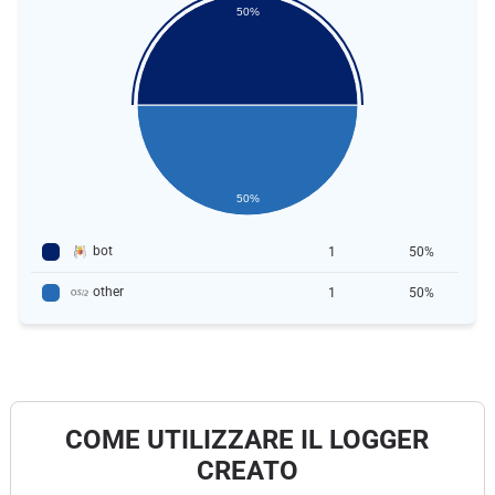
50%
50%
bot
1
50%
other
1
50%
COME UTILIZZARE IL LOGGER
CREATO