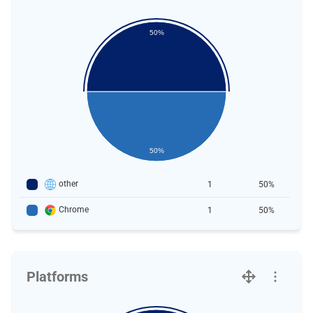
50%
50%
other
1
50%
Chrome
1
50%
Platforms