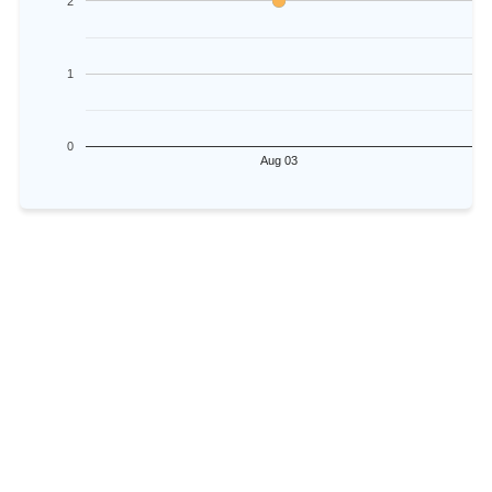
2
1
0
Aug 03