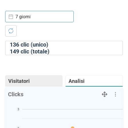
7 giorni
136
clic (unico)
149
clic (totale)
Visitatori
Analisi
Clicks
3