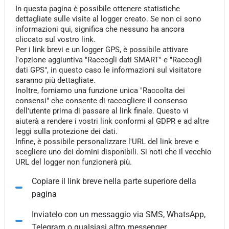
In questa pagina è possibile ottenere statistiche
dettagliate sulle visite al logger creato. Se non ci sono
informazioni qui, significa che nessuno ha ancora
cliccato sul vostro link.
Per i link brevi e un logger GPS, è possibile attivare
l'opzione aggiuntiva "Raccogli dati SMART" e "Raccogli
dati GPS", in questo caso le informazioni sul visitatore
saranno più dettagliate.
Inoltre, forniamo una funzione unica "Raccolta dei
consensi" che consente di raccogliere il consenso
dell'utente prima di passare al link finale. Questo vi
aiuterà a rendere i vostri link conformi al GDPR e ad altre
leggi sulla protezione dei dati.
Infine, è possibile personalizzare l'URL del link breve e
scegliere uno dei domini disponibili. Si noti che il vecchio
URL del logger non funzionerà più.
Copiare il link breve nella parte superiore della
pagina
Inviatelo con un messaggio via SMS, WhatsApp,
Telegram o qualsiasi altro messenger