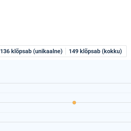
136
klõpsab (unikaalne)
149
klõpsab (kokku)