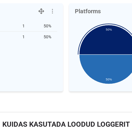
Platforms
1
50%
50%
1
50%
50%
KUIDAS KASUTADA LOODUD LOGGERIT