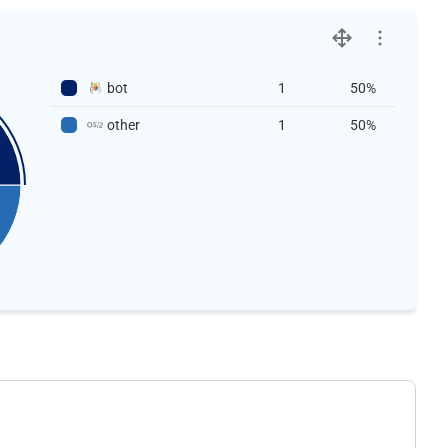
bot
1
50%
other
1
50%