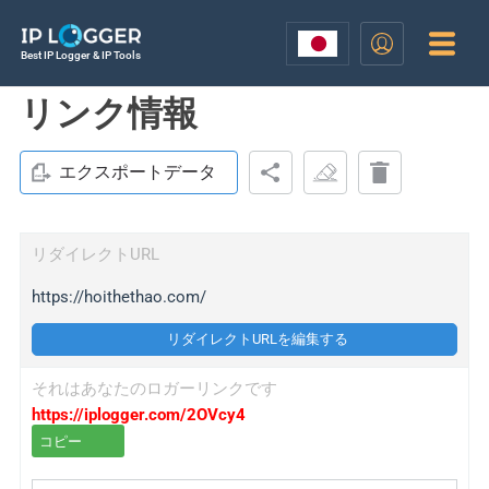
Best IP Logger & IP Tools
リンク情報
エクスポートデータ
リダイレクトURL
https://hoithethao.com/
リダイレクトURLを編集する
それはあなたのロガーリンクです
https://iplogger.com/2OVcy4
コピー