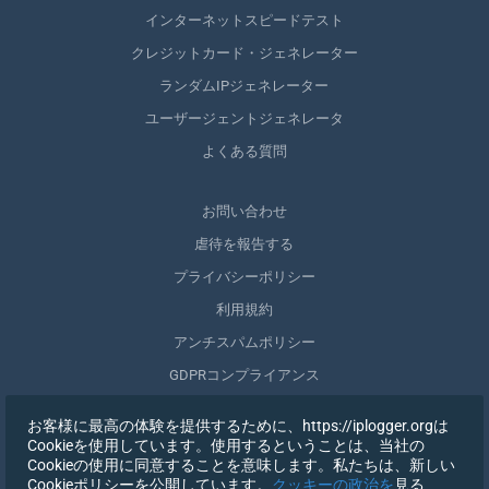
インターネットスピードテスト
クレジットカード・ジェネレーター
ランダムIPジェネレーター
ユーザージェントジェネレータ
よくある質問
お問い合わせ
虐待を報告する
プライバシーポリシー
利用規約
アンチスパムポリシー
GDPRコンプライアンス
自分のデータを削除する
お客様に最高の体験を提供するために、https://iplogger.orgは
同意を取りやめる
Cookieを使用しています。使用するということは、当社の
Cookieの使用に同意することを意味します。私たちは、新しい
Cookieポリシーを公開しています。
クッキーの政治を
見る