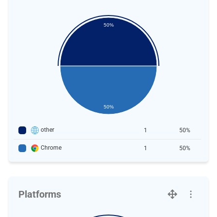
50%
50%
other
1
50%
Chrome
1
50%
Platforms