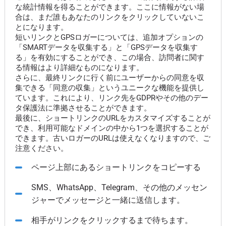
な統計情報を得ることができます。ここに情報がない場
合は、まだ誰もあなたのリンクをクリックしていないこ
とになります。
短いリンクとGPSロガーについては、追加オプションの
「SMARTデータを収集する」と「GPSデータを収集す
る」を有効にすることができ、この場合、訪問者に関す
る情報はより詳細なものになります。
さらに、最終リンクに行く前にユーザーからの同意を収
集できる「同意の収集」というユニークな機能を提供し
ています。これにより、リンク先をGDPRやその他のデー
タ保護法に準拠させることができます。
最後に、ショートリンクのURLをカスタマイズすることが
でき、利用可能なドメインの中から1つを選択することが
できます。古いロガーのURLは使えなくなりますので、ご
注意ください。
ページ上部にあるショートリンクをコピーする
SMS、WhatsApp、Telegram、その他のメッセン
ジャーでメッセージと一緒に送信します。
相手がリンクをクリックするまで待ちます。