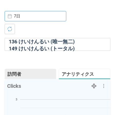
7日
136
けいけんるい (唯一無二)
149
けいけんるい (トータル)
訪問者
アナリティクス
Clicks
3