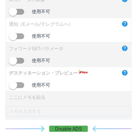
iplogger.cn
使用不可
通知（Eメール/テレグラムへ）
使用不可
フォワードGETパラメータ
使用不可
デスティネーション・プレビュー
使用不可
ここにメモを貼る
Disable ADS