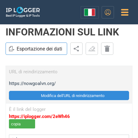
Best IP Logger & IP Tools
INFORMAZIONI SUL LINK
Esportazione dei dati
URL di reindirizzamento
https://nowgoalvn.org/
Modifica dell'URL di reindirizzamento
È il link del logger
https://iplogger.com/2eWh46
copia