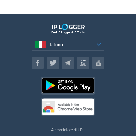
Best IP Logger & IP Tools
Italiano
Italiano
Accorciatore di URL