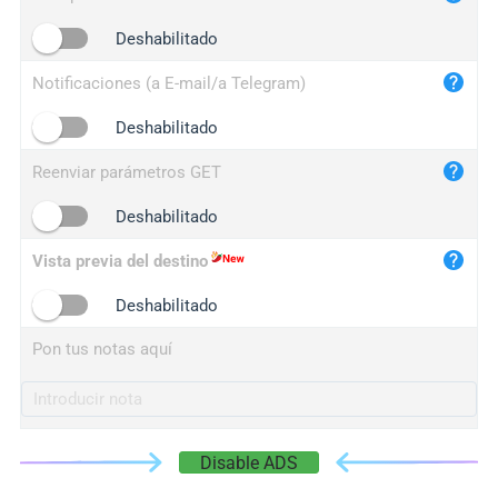
iplogger.cn
Deshabilitado
Notificaciones (a E-mail/a Telegram)
Deshabilitado
Reenviar parámetros GET
Deshabilitado
Vista previa del destino
Deshabilitado
Pon tus notas aquí
Disable ADS