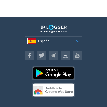
Best IP Logger & IP Tools
Español
Español