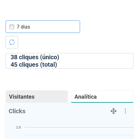
7 dias
38
cliques (único)
45
cliques (total)
Visitantes
Analítica
Clicks
1.0