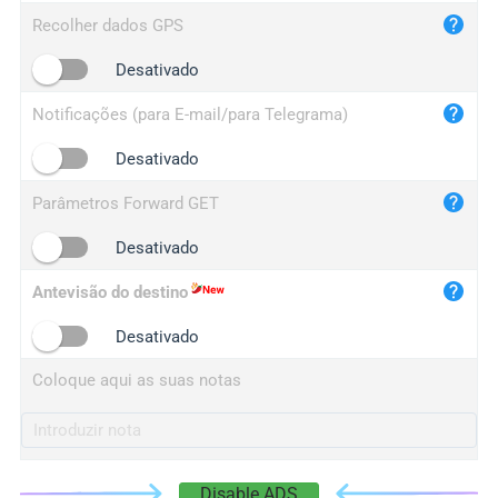
iplog.co
Recolher dados GPS
iplogger.cn
Desativado
Notificações (para E-mail/para Telegrama)
Desativado
Parâmetros Forward GET
Desativado
Antevisão do destino
Desativado
Coloque aqui as suas notas
Disable ADS