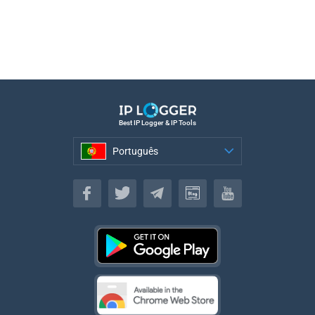
Best IP Logger & IP Tools
Português
Português