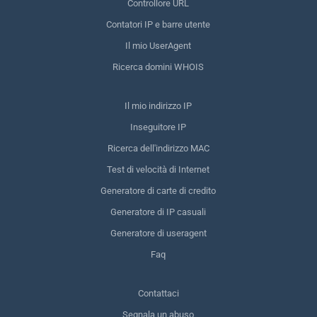
Controllore URL
Contatori IP e barre utente
Il mio UserAgent
Ricerca domini WHOIS
Il mio indirizzo IP
Inseguitore IP
Ricerca dell'indirizzo MAC
Test di velocità di Internet
Generatore di carte di credito
Generatore di IP casuali
Generatore di useragent
Faq
Contattaci
Segnala un abuso