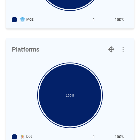
Moz
1
100%
Platforms
100%
bot
1
100%