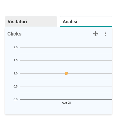
Visitatori
Analisi
Clicks
2.0
1.5
1.0
0.5
0.0
Aug 08