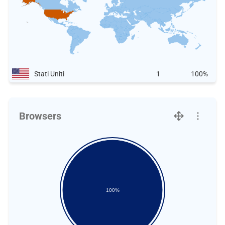
Stati Uniti
1
100%
Browsers
100%