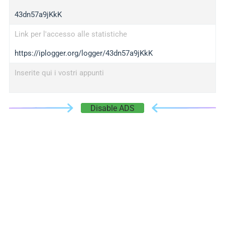
43dn57a9jKkK
Link per l'accesso alle statistiche
https://iplogger.org/logger/43dn57a9jKkK
Inserite qui i vostri appunti
Disable ADS