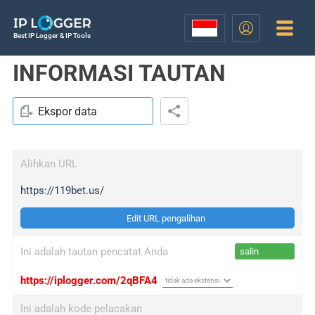
Best IP Logger & IP Tools
INFORMASI TAUTAN
Ekspor data
Alihkan URL
https://119bet.us/
Edit URL pengalihan
Ini adalah tautan pencatat Anda
salin
https://iplogger.com/2qBFA4
Ini adalah kode pelacakan