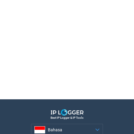
Best IP Logger & IP Tools
Bahasa