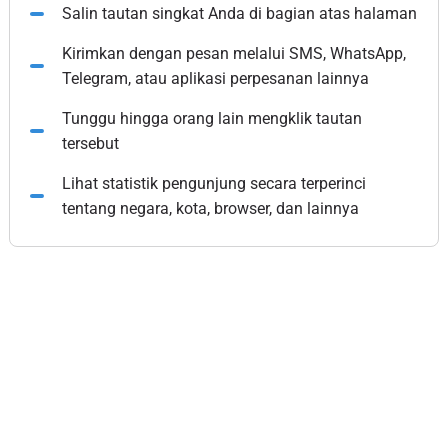
Salin tautan singkat Anda di bagian atas halaman
Kirimkan dengan pesan melalui SMS, WhatsApp,
Telegram, atau aplikasi perpesanan lainnya
Tunggu hingga orang lain mengklik tautan
tersebut
Lihat statistik pengunjung secara terperinci
tentang negara, kota, browser, dan lainnya