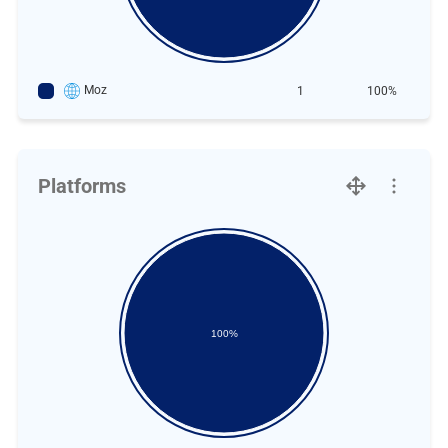
Moz
1
100%
Platforms
100%