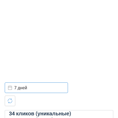
7 дней
34
кликов (уникальные)