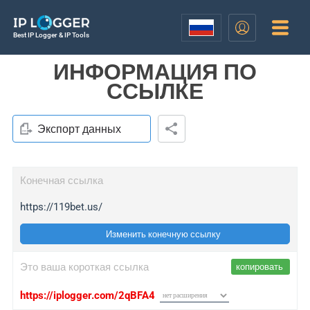
Best IP Logger & IP Tools
ИНФОРМАЦИЯ ПО
ССЫЛКЕ
Экспорт данных
Конечная ссылка
https://119bet.us/
Изменить конечную ссылку
Это ваша короткая ссылка
копировать
https://iplogger.com/2qBFA4