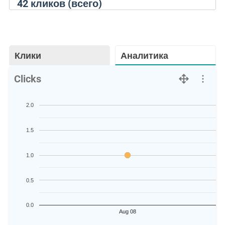
42
кликов (всего)
Клики
Аналитика
Clicks
2.0
1.5
1.0
0.5
0.0
Aug 08