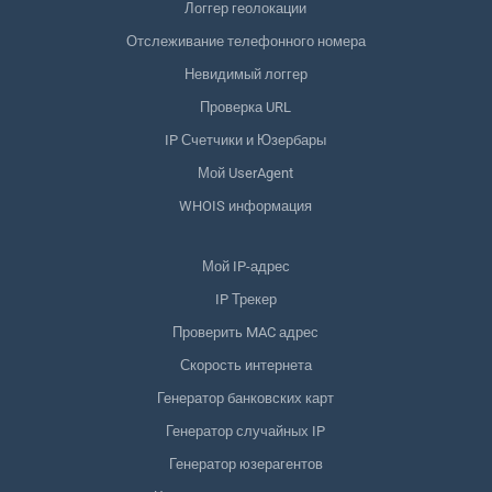
Логгер геолокации
Отслеживание телефонного номера
Невидимый логгер
Проверка URL
IP Счетчики и Юзербары
Мой UserAgent
WHOIS информация
Мой IP-адрес
IP Трекер
Проверить MAC адрес
Скорость интернета
Генератор банковских карт
Генератор случайных IP
Генератор юзерагентов