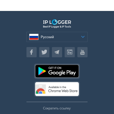
Best IP Logger & IP Tools
Русский
Русский
Сократить ссылку