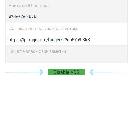
Войти по ID логгера
43dn57a9jKkK
Ссылка для доступа к статистике
https://iplogger.org/logger/43dn57a9jKkK
Пишите здесь свои заметки
Disable ADS