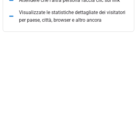
Attendere che l'altra persona faccia clic sul link
Visualizzate le statistiche dettagliate dei visitatori
per paese, città, browser e altro ancora