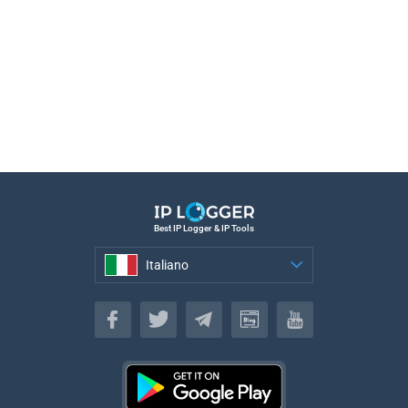
Best IP Logger & IP Tools
Italiano
Italiano