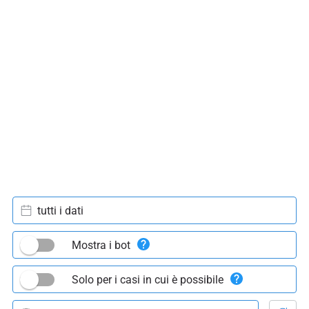
tutti i dati
Mostra i bot
Solo per i casi in cui è possibile