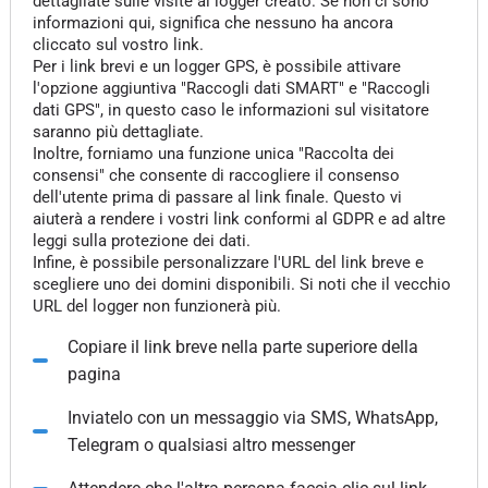
dettagliate sulle visite al logger creato. Se non ci sono
informazioni qui, significa che nessuno ha ancora
cliccato sul vostro link.
Per i link brevi e un logger GPS, è possibile attivare
l'opzione aggiuntiva "Raccogli dati SMART" e "Raccogli
dati GPS", in questo caso le informazioni sul visitatore
saranno più dettagliate.
Inoltre, forniamo una funzione unica "Raccolta dei
consensi" che consente di raccogliere il consenso
dell'utente prima di passare al link finale. Questo vi
aiuterà a rendere i vostri link conformi al GDPR e ad altre
leggi sulla protezione dei dati.
Infine, è possibile personalizzare l'URL del link breve e
scegliere uno dei domini disponibili. Si noti che il vecchio
URL del logger non funzionerà più.
Copiare il link breve nella parte superiore della
pagina
Inviatelo con un messaggio via SMS, WhatsApp,
Telegram o qualsiasi altro messenger