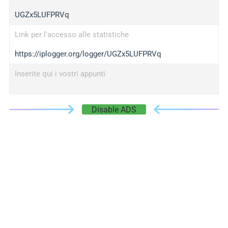
UGZx5LUFPRVq
Link per l'accesso alle statistiche
https://iplogger.org/logger/UGZx5LUFPRVq
Inserite qui i vostri appunti
Disable ADS