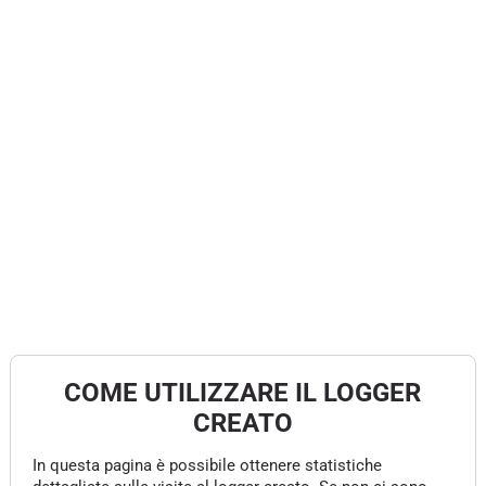
COME UTILIZZARE IL LOGGER
CREATO
In questa pagina è possibile ottenere statistiche