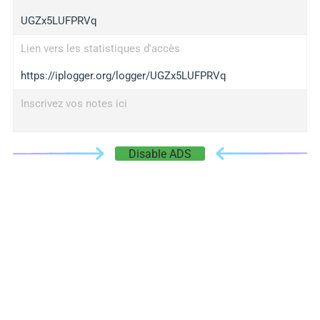
UGZx5LUFPRVq
Lien vers les statistiques d'accès
https://iplogger.org/logger/UGZx5LUFPRVq
Inscrivez vos notes ici
Disable ADS