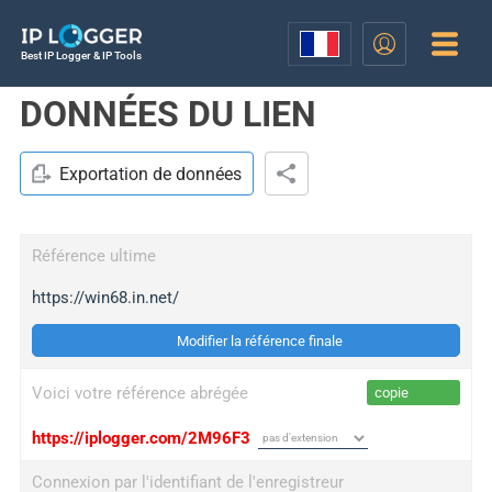
Best IP Logger & IP Tools
DONNÉES DU LIEN
Exportation de données
Référence ultime
https://win68.in.net/
Modifier la référence finale
Voici votre référence abrégée
copie
https://iplogger.com/2M96F3
Connexion par l'identifiant de l'enregistreur