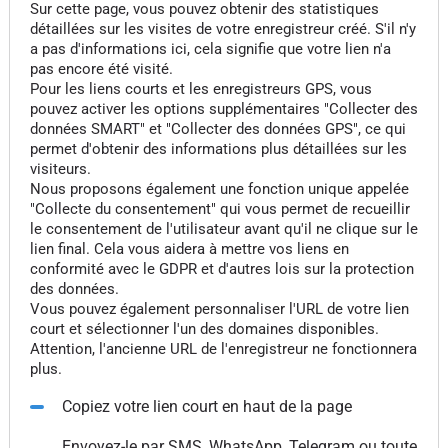
Sur cette page, vous pouvez obtenir des statistiques
détaillées sur les visites de votre enregistreur créé. S'il n'y
a pas d'informations ici, cela signifie que votre lien n'a
pas encore été visité.
Pour les liens courts et les enregistreurs GPS, vous
pouvez activer les options supplémentaires "Collecter des
données SMART" et "Collecter des données GPS", ce qui
permet d'obtenir des informations plus détaillées sur les
visiteurs.
Nous proposons également une fonction unique appelée
"Collecte du consentement" qui vous permet de recueillir
le consentement de l'utilisateur avant qu'il ne clique sur le
lien final. Cela vous aidera à mettre vos liens en
conformité avec le GDPR et d'autres lois sur la protection
des données.
Vous pouvez également personnaliser l'URL de votre lien
court et sélectionner l'un des domaines disponibles.
Attention, l'ancienne URL de l'enregistreur ne fonctionnera
plus.
Copiez votre lien court en haut de la page
Envoyez-le par SMS, WhatsApp, Telegram ou toute