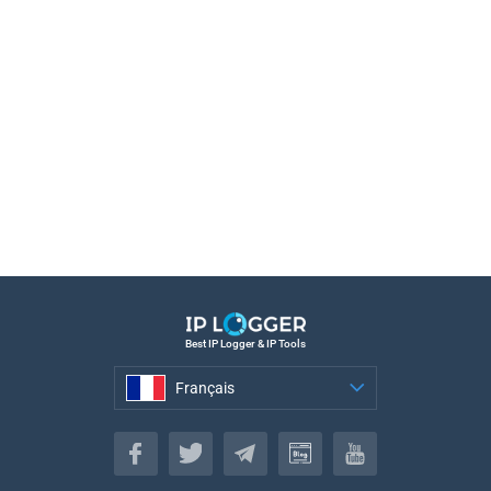
Best IP Logger & IP Tools
Français
Français