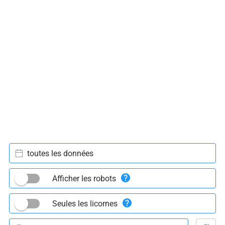
toutes les données
Afficher les robots
Seules les licornes