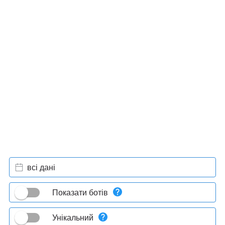
всі дані
Показати ботів
Унікальний