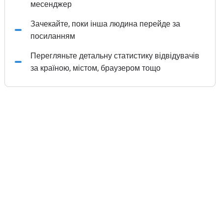
месенджер
Зачекайте, поки інша людина перейде за
посиланням
Перегляньте детальну статистику відвідувачів
за країною, містом, браузером тощо