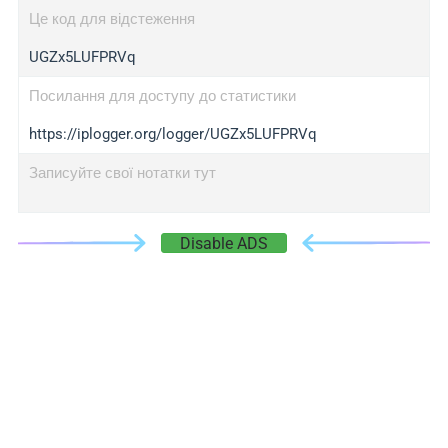
Це код для відстеження
UGZx5LUFPRVq
Посилання для доступу до статистики
https://iplogger.org/logger/UGZx5LUFPRVq
Записуйте свої нотатки тут
Disable ADS