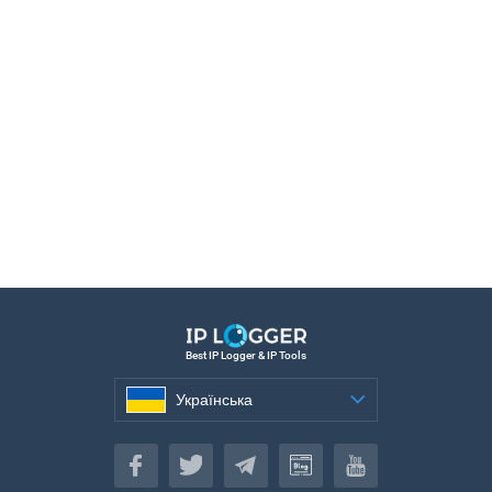
Best IP Logger & IP Tools
Українська
Українська