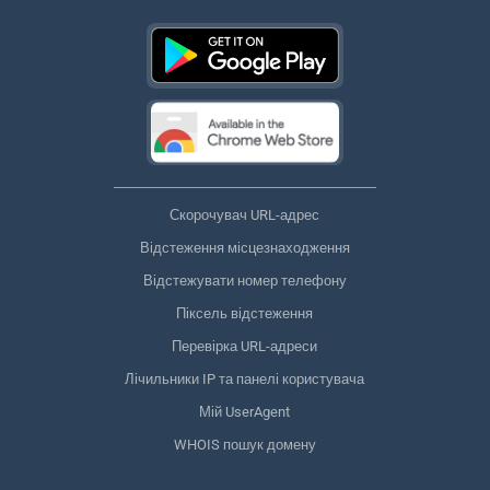
Скорочувач URL-адрес
Відстеження місцезнаходження
Відстежувати номер телефону
Піксель відстеження
Перевірка URL-адреси
Лічильники IP та панелі користувача
Мій UserAgent
WHOIS пошук домену