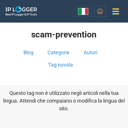
Best IP Logger & IP Tools
scam-prevention
Blog
Categorie
Autori
Tag nuvola