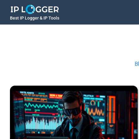
Best IP Logger & IP Tools
B