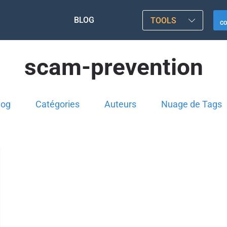
BLOG
TOOLS
C
scam-prevention
log
Catégories
Auteurs
Nuage de Tags