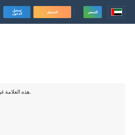
تسجيل
التسعير
التسجيل
الدخول