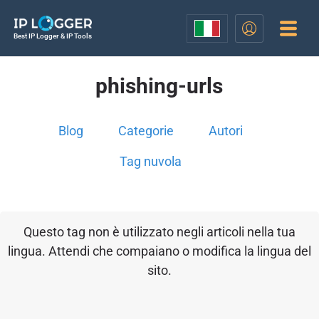
Best IP Logger & IP Tools
phishing-urls
Blog
Categorie
Autori
Tag nuvola