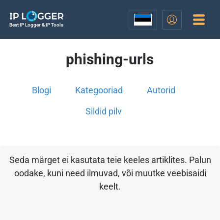
Best IP Logger & IP Tools
phishing-urls
Blogi
Kategooriad
Autorid
Sildid pilv