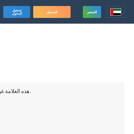
تسجيل
التسعير
التسجيل
الدخول