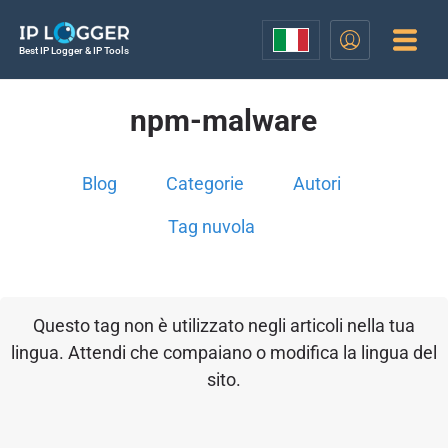
Best IP Logger & IP Tools
npm-malware
Blog
Categorie
Autori
Tag nuvola