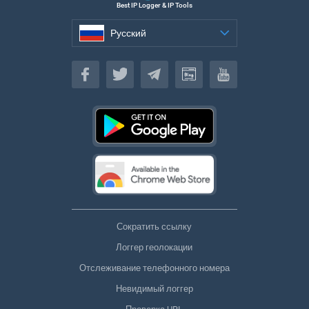
Best IP Logger & IP Tools
Русский
Русский
Сократить ссылку
Логгер геолокации
Отслеживание телефонного номера
Невидимый логгер