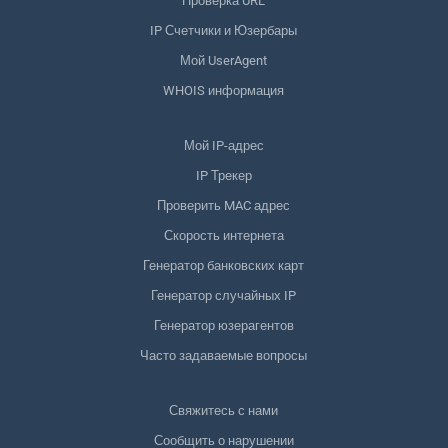
Проверка URL
IP Счетчики и Юзербары
Мой UserAgent
WHOIS информация
Мой IP-адрес
IP Трекер
Проверить MAC адрес
Скорость интернета
Генератор банковских карт
Генератор случайных IP
Генератор юзерагентов
Часто задаваемые вопросы
Свяжитесь с нами
Сообщить о нарушении