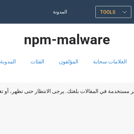
المدونة
TOOLS
npm-malware
العلامات سحابة
المؤلفون
الفئات
المدونة