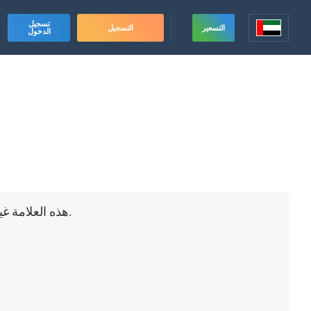
تسجيل
التسعير
التسجيل
الدخول