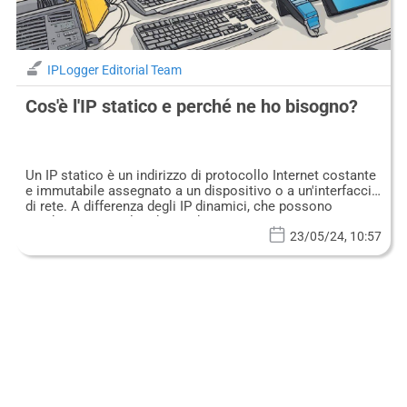
IPLogger Editorial Team
Cos'è l'IP statico e perché ne ho bisogno?
Un IP statico è un indirizzo di protocollo Internet costante
e immutabile assegnato a un dispositivo o a un'interfaccia
di rete. A differenza degli IP dinamici, che possono
cambiare ogni volta che un dispositivo si connette a
Internet, gli IP statici rimangono invariati.
23/05/24, 10:57