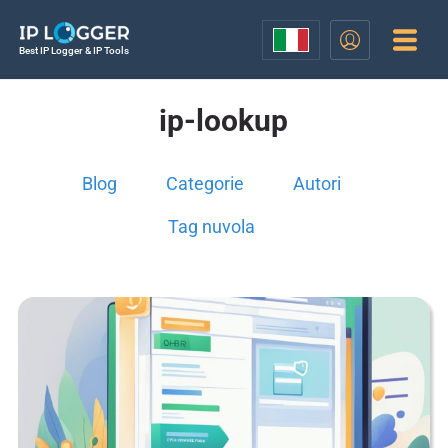
Best IP Logger & IP Tools
ip-lookup
Blog
Categorie
Autori
Tag nuvola