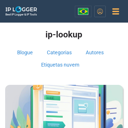
Best IP Logger & IP Tools
ip-lookup
Blogue
Categorias
Autores
Etiquetas nuvem