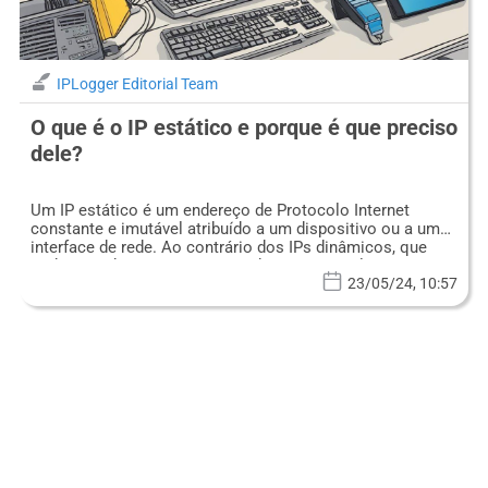
IPLogger Editorial Team
O que é o IP estático e porque é que preciso
dele?
Um IP estático é um endereço de Protocolo Internet
constante e imutável atribuído a um dispositivo ou a uma
interface de rede. Ao contrário dos IPs dinâmicos, que
podem mudar sempre que um dispositivo se liga à
Internet, os IPs estáticos permanecem os mesmos.
23/05/24, 10:57