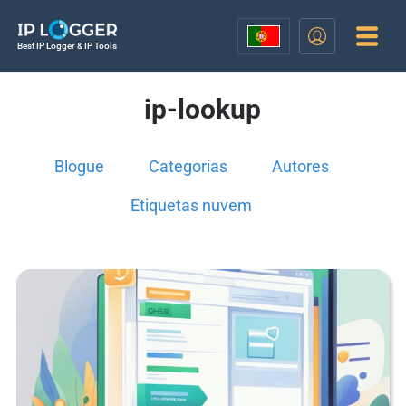
Best IP Logger & IP Tools
ip-lookup
Blogue
Categorias
Autores
Etiquetas nuvem