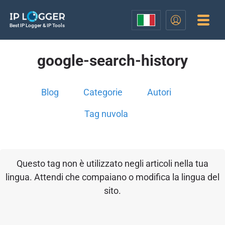
Best IP Logger & IP Tools
google-search-history
Blog
Categorie
Autori
Tag nuvola